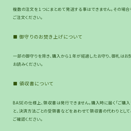
複数の注文を１つにまとめて発送する事はできません。その場合
ご注文ください。
御守りのお焚き上げについて
一部の御守りを除き、購入から１年が経過したお守り、御札はお焚
お読みください。
領収書について
BASEの仕様上、領収書は発行できません。購入時に届く「ご購
と、決済方法ごとの受領書などをあわせて領収書の代わりとしてご
ご確認ください。