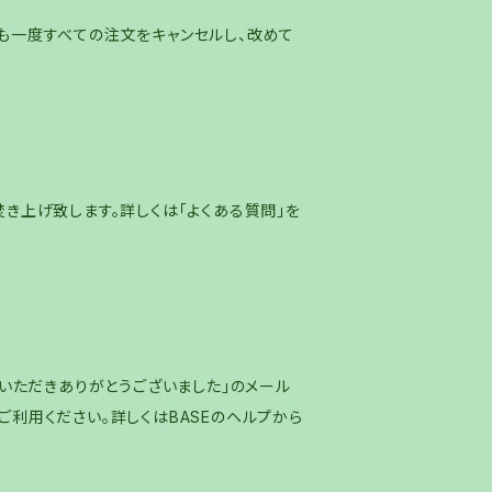
も一度すべての注文をキャンセルし、改めて
き上げ致します。詳しくは「よくある質問」を
入いただきありがとうございました」のメール
利用ください。詳しくはBASEのヘルプから