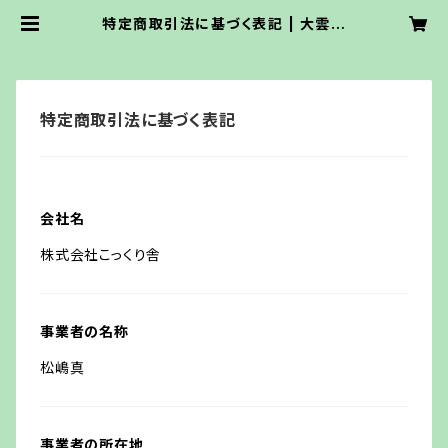
特定商取引法に基づく表記 | 大雲の
部屋 -三木大雲オフィシャルオンライ
ンショップ-
特定商取引法に基づく表記
会社名
株式会社こっくり舎
事業者の名称
松嶋真
事業者の所在地