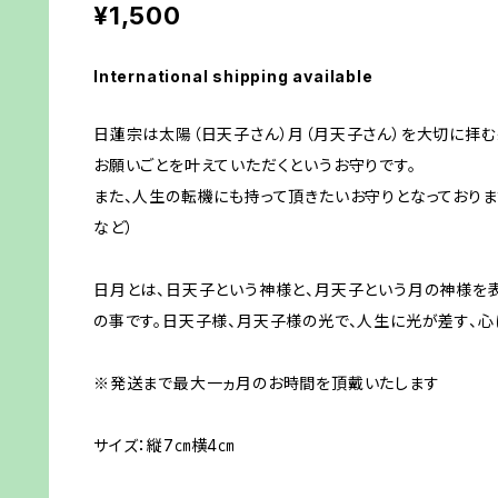
¥1,500
International shipping available
日蓮宗は太陽（日天子さん）月（月天子さん）を大切に拝む
お願いごとを叶えていただくというお守りです。
また、人生の転機にも持って頂きたいお守りとなっておりま
など）
日月とは、日天子という神様と、月天子という月の神様を表
の事です。日天子様、月天子様の光で、人生に光が差す、心
※発送まで最大一ヵ月のお時間を頂戴いたします
サイズ：縦7㎝横4㎝