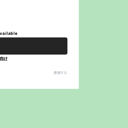
vailable
向け
通報する