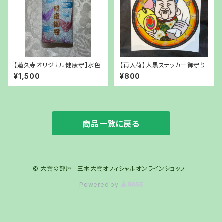
【蓮久寺オリジナル健康守】水色
【再入荷】大黒ステッカー御守り
¥1,500
¥800
商品一覧に戻る
© 大雲の部屋 -三木大雲オフィシャルオンラインショップ-
Powered by