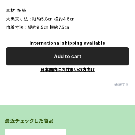
素材：柘植
大黒天寸法 : 縦約5.8㎝ 横約4.6㎝
巾着寸法 : 縦約8.5㎝ 横約7.5㎝
International shipping available
Add to cart
日本国内にお住まいの方向け
通報する
最近チェックした商品