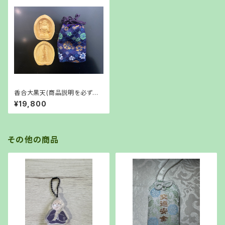
香合大黒天(商品説明を必ずお
読みください)
¥19,800
その他の商品