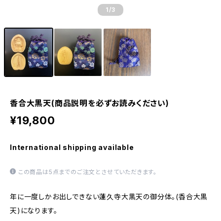
1
/3
香合大黒天(商品説明を必ずお読みください)
¥19,800
International shipping available
この商品は5点までのご注文とさせていただきます。
年に一度しかお出しできない蓮久寺大黒天の御分体。(香合大黒
天)になります。