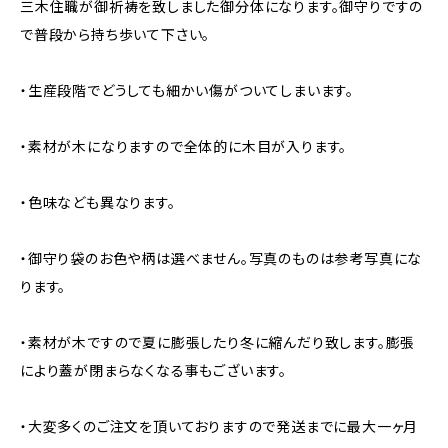
三木住職が御祈祷を致しました御分体になります。御守りですの
で普段から持ち歩いて下さい。
・生産段階でどうしても細かい傷がついてしまいます。
・素材が木になりますので全体的に木目が入ります。
・色味なども異なります。
・御守り袋のお色や柄は選べません。写真のものは参考写真にな
ります。
・素材が木ですので夏に膨張したり冬に縮んだり致します。膨張
により蓋が閉まらなくなる事もございます。
・大変多くのご注文を頂いておりますので発送までに最大一ヶ月