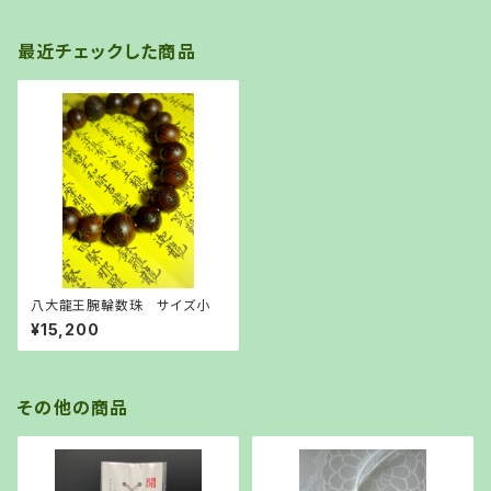
最近チェックした商品
八大龍王腕輪数珠 サイズ小
¥15,200
その他の商品