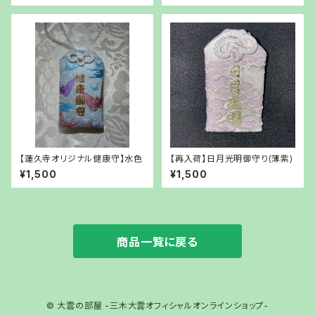
【蓮久寺オリジナル健康守】水色
【再入荷】日月光明御守り(薄紫)
¥1,500
¥1,500
商品一覧に戻る
© 大雲の部屋 -三木大雲オフィシャルオンラインショップ-