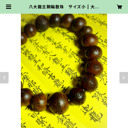
八大龍王腕輪数珠 サイズ小 | 大雲
の部屋 -三木大雲オフィシャルオンラ
インショップ-