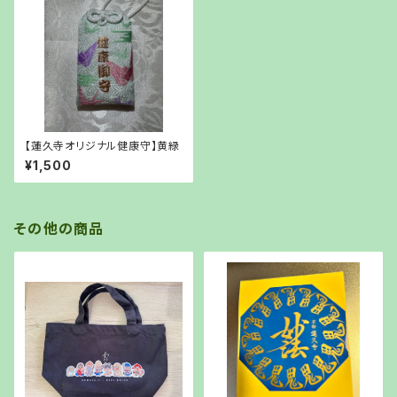
【蓮久寺オリジナル健康守】黄緑
¥1,500
その他の商品