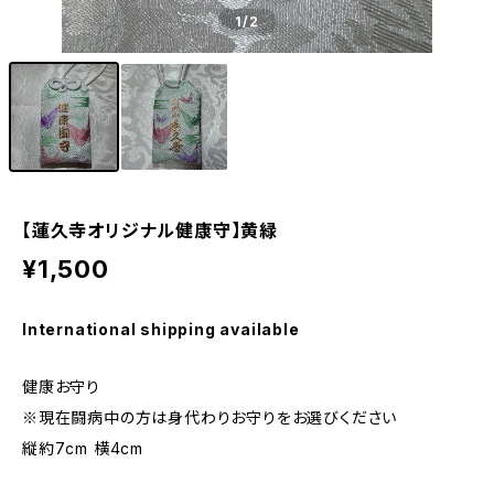
1
/2
【蓮久寺オリジナル健康守】黄緑
¥1,500
International shipping available
健康お守り
※現在闘病中の方は身代わりお守りをお選びください
縦約7cm 横4cm