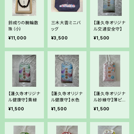
鈴成りの腕輪数
三木大雲ミニバ
【蓮久寺オリジナ
珠（小）
ッグ
ル交通安全守】
¥11,000
¥3,500
¥1,500
【蓮久寺オリジナ
【蓮久寺オリジナ
【蓮久寺オリジナ
ル健康守】黄緑
ル健康守】水色
ル妙縁守】薄ピ
ンク
¥1,500
¥1,500
¥1,500