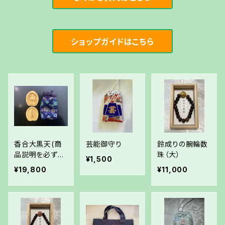
ショップガイドはこちら
香合大黒天(商
芸能御守り
鈴成りの腕輪数
品説明を必ずお
珠（大）
¥1,500
読みください)
¥19,800
¥11,000