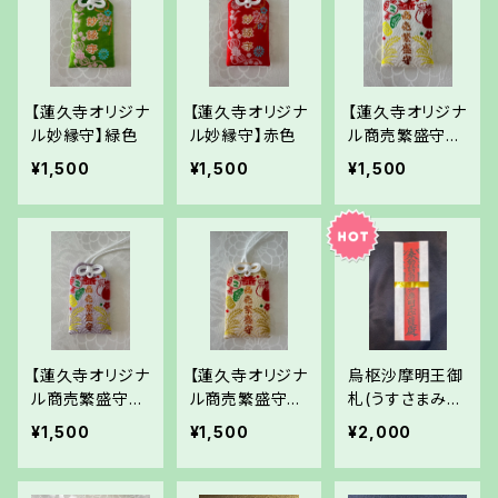
【蓮久寺オリジナ
【蓮久寺オリジナ
【蓮久寺オリジナ
ル妙縁守】緑色
ル妙縁守】赤色
ル商売繁盛守】
白色
¥1,500
¥1,500
¥1,500
【蓮久寺オリジナ
【蓮久寺オリジナ
烏枢沙摩明王御
ル商売繁盛守】
ル商売繁盛守】
札(うすさまみょ
藤色
クリーム色
うおう)
¥1,500
¥1,500
¥2,000